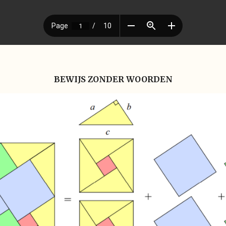
BEWIJS ZONDER WOORDEN