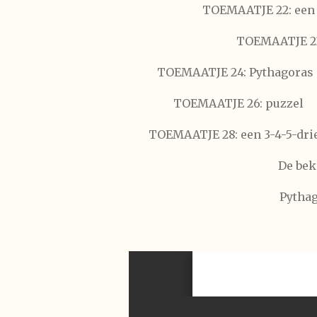
TOEMAATJE 22: een 
TOEMAATJE 23:
TOEMAATJE 24: Pythagoras i
TOEMAATJE 26: puzzel
TOEMAATJE 28: een 3-4-5-dri
De bek
Pythag