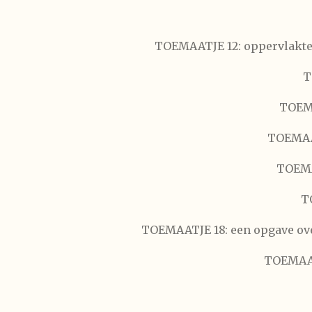
TOEMAATJE 12: oppervlakte 
T
TOEMA
TOEMAAT
TOEMAA
T
TOEMAATJE 18: een opgave ove
TOEMAATJ