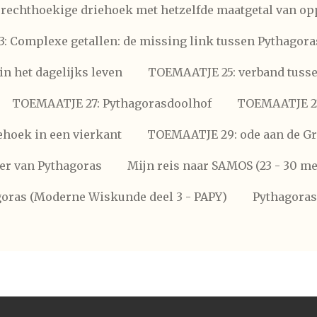
rechthoekige driehoek met hetzelfde maatgetal van op
 Complexe getallen: de missing link tussen Pythagora
n het dagelijks leven
TOEMAATJE 25: verband tussen
TOEMAATJE 27: Pythagorasdoolhof
TOEMAATJE 27
ehoek in een vierkant
TOEMAATJE 29: ode aan de Gri
er van Pythagoras
Mijn reis naar SAMOS (23 - 30 me
oras (Moderne Wiskunde deel 3 - PAPY)
Pythagoras 