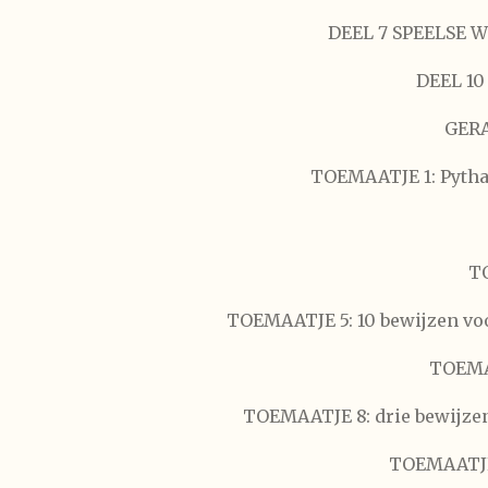
DEEL 7 SPEELSE 
DEEL 1
GER
TOEMAATJE 1: Pythag
TO
TOEMAATJE 5: 10 bewijzen voo
TOEMAA
TOEMAATJE 8: drie bewijze
TOEMAATJE 