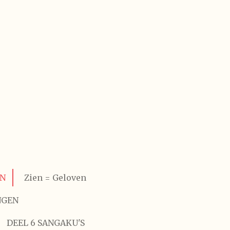
EN
Zien = Geloven
NGEN
DEEL 6 SANGAKU'S