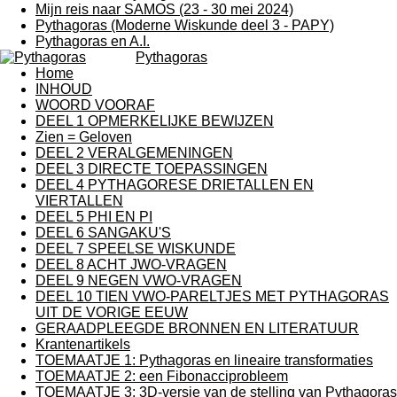
Mijn reis naar SAMOS (23 - 30 mei 2024)
Pythagoras (Moderne Wiskunde deel 3 - PAPY)
Pythagoras en A.I.
Pythagoras
Home
INHOUD
WOORD VOORAF
DEEL 1 OPMERKELIJKE BEWIJZEN
Zien = Geloven
DEEL 2 VERALGEMENINGEN
DEEL 3 DIRECTE TOEPASSINGEN
DEEL 4 PYTHAGORESE DRIETALLEN EN
VIERTALLEN
DEEL 5 PHI EN PI
DEEL 6 SANGAKU'S
DEEL 7 SPEELSE WISKUNDE
DEEL 8 ACHT JWO-VRAGEN
DEEL 9 NEGEN VWO-VRAGEN
DEEL 10 TIEN VWO-PARELTJES MET PYTHAGORAS
UIT DE VORIGE EEUW
GERAADPLEEGDE BRONNEN EN LITERATUUR
Krantenartikels
TOEMAATJE 1: Pythagoras en lineaire transformaties
TOEMAATJE 2: een Fibonacciprobleem
TOEMAATJE 3: 3D-versie van de stelling van Pythagoras