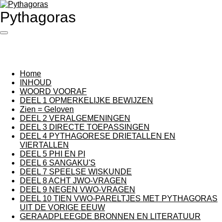
Ga
Pythagoras
direct
naar
de
hoofdinhoud
Home
INHOUD
WOORD VOORAF
DEEL 1 OPMERKELIJKE BEWIJZEN
Zien = Geloven
DEEL 2 VERALGEMENINGEN
DEEL 3 DIRECTE TOEPASSINGEN
DEEL 4 PYTHAGORESE DRIETALLEN EN
VIERTALLEN
DEEL 5 PHI EN PI
DEEL 6 SANGAKU'S
DEEL 7 SPEELSE WISKUNDE
DEEL 8 ACHT JWO-VRAGEN
DEEL 9 NEGEN VWO-VRAGEN
DEEL 10 TIEN VWO-PARELTJES MET PYTHAGORAS
UIT DE VORIGE EEUW
GERAADPLEEGDE BRONNEN EN LITERATUUR