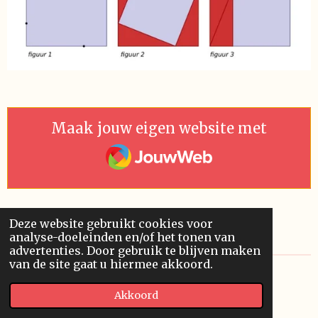
Maak jouw eigen website met
JouwWeb
Deze website gebruikt cookies voor
analyse-doeleinden en/of het tonen van
advertenties. Door gebruik te blijven maken
van de site gaat u hiermee akkoord.
© 2019 - 2026 Pythagoras
Akkoord
Powered by
JouwWeb