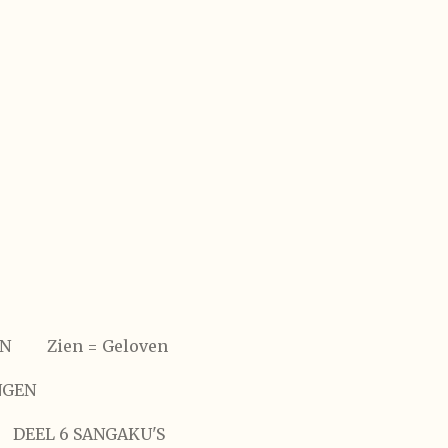
EN
Zien = Geloven
NGEN
DEEL 6 SANGAKU'S