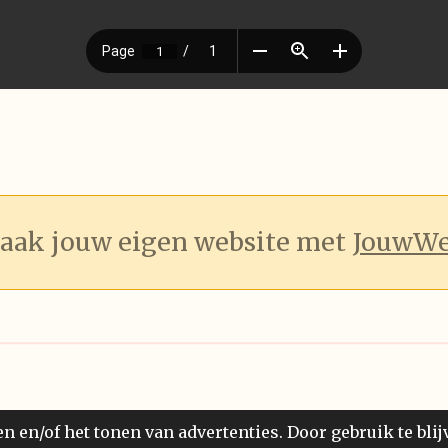
aak jouw eigen website met
JouwW
 en/of het tonen van advertenties. Door gebruik te blij