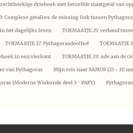
rechthoekige driehoek met hetzelfde maatgetal van op
 Complexe getallen: de missing link tussen Pythagora
n het dagelijks leven
TOEMAATJE 25: verband tussen
TOEMAATJE 27: Pythagorasdoolhof
TOEMAATJE 27
ehoek in een vierkant
TOEMAATJE 29: ode aan de Gri
er van Pythagoras
Mijn reis naar SAMOS (23 - 30 me
oras (Moderne Wiskunde deel 3 - PAPY)
Pythagoras 