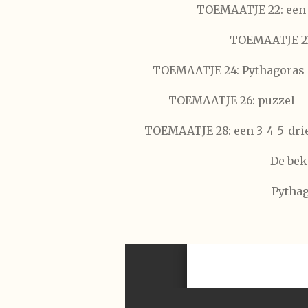
TOEMAATJE 22: een 
TOEMAATJE 23:
TOEMAATJE 24: Pythagoras i
TOEMAATJE 26: puzzel
TOEMAATJE 28: een 3-4-5-dri
De bek
Pythag