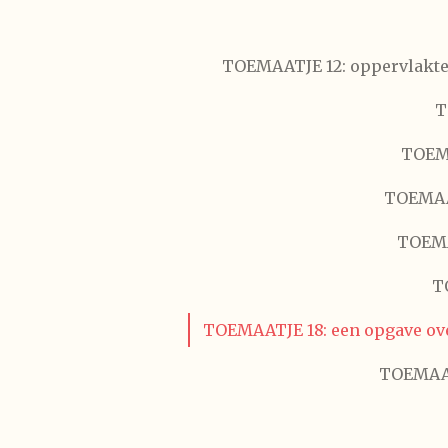
TOEMAATJE 12: oppervlakte 
T
TOEMA
TOEMAAT
TOEMAA
T
TOEMAATJE 18: een opgave ove
TOEMAATJ