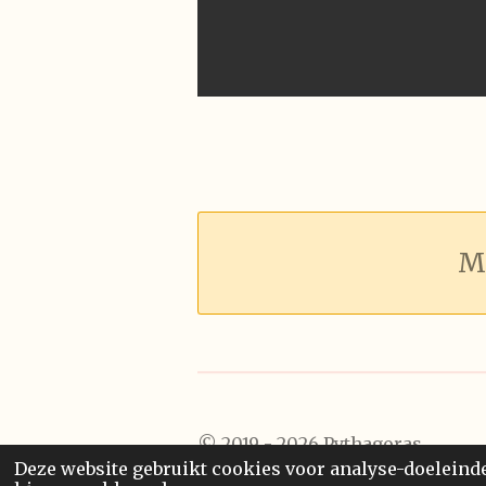
M
© 2019 - 2026 Pythagoras
Deze website gebruikt cookies voor analyse-doeleinden