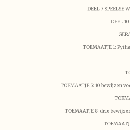
DEEL 7 SPEELSE 
DEEL 1
GER
TOEMAATJE 1: Pythag
TO
TOEMAATJE 5: 10 bewijzen voo
TOEMAA
TOEMAATJE 8: drie bewijze
TOEMAATJE 